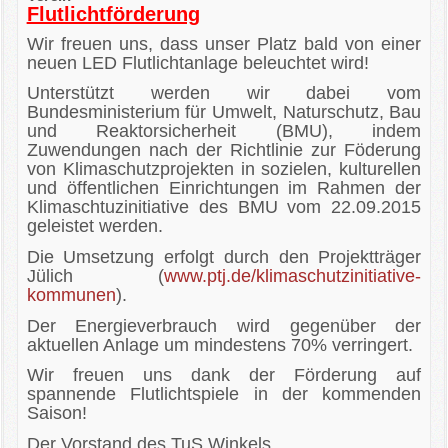
Flutlichtförderung
Downloads
Wir freuen uns, dass unser Platz bald von einer
neuen LED Flutlichtanlage beleuchtet wird!
Impressum
Unterstützt werden wir dabei vom
Bundesministerium für Umwelt, Naturschutz, Bau
und Reaktorsicherheit (BMU), indem
Zuwendungen nach der Richtlinie zur Föderung
von Klimaschutzprojekten in sozielen, kulturellen
und öffentlichen Einrichtungen im Rahmen der
Klimaschtuzinitiative des BMU vom 22.09.2015
geleistet werden.
Die Umsetzung erfolgt durch den Projektträger
Jülich (
www.ptj.de/klimaschutzinitiative-
kommunen
).
Der Energieverbrauch wird gegenüber der
aktuellen Anlage um mindestens 70% verringert.
Wir freuen uns dank der Förderung auf
spannende Flutlichtspiele in der kommenden
Saison!
Der Vorstand des TuS Winkels