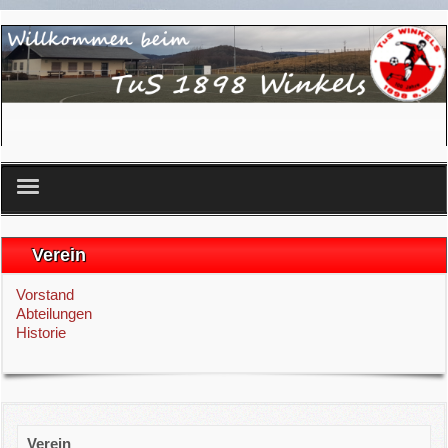
Startseite
Verein
Verein
Vorstand
Abteilungen
Senioren
Historie
Spielplan
Anfahrt
Verein