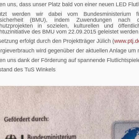
en uns, dass unser Platz bald von einer neuen LED Flutl
tützt werden wir dabei vom Bundesministerium 
rsicherheit (BMU), indem Zuwendungen nach d
hutzprojekten in sozielen, kulturellen und öffent
htuzinitiative des BMU vom 22.09.2015 geleistet werden
tzung erfolgt durch den Projektträger Jülich (
www.ptj.d
rgieverbrauch wird gegenüber der aktuellen Anlage um 
uen uns dank der Förderung auf spannende Flutlichtspie
stand des TuS Winkels