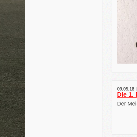
09.05.18 
Die 1.
Der Meis