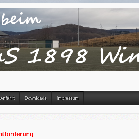
Anfahrt
Downloads
Impressum
chtförderung