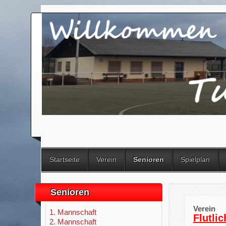
Startseite
Verein
Senioren
Spielplan
Senioren
Verein
1. Mannschaft
Flutli
2. Mannschaft