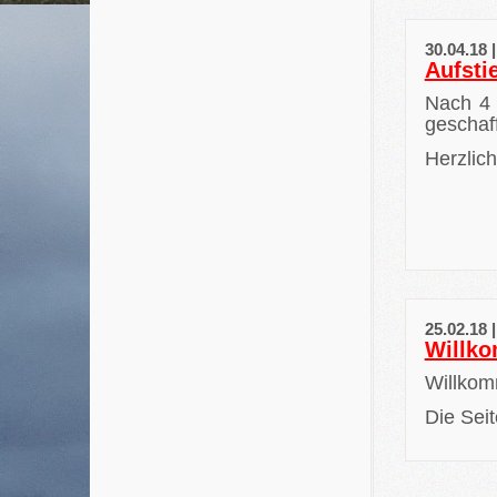
30.04.18 
Aufsti
Nach 4 
geschaff
Herzlic
25.02.18 
Willk
Willkom
Die Seit