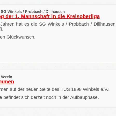
| SG Winkels / Probbach / Dillhausen
eg der 1. Mannschaft in die Kreisoberliga
Jahren hat es die SG Winkels / Probbach / Dillhausen 
t.
hen Glückwunsch.
| Verein
ommen
men auf der neuen Seite des TUS 1898 Winkels e.V.!
e befindet sich derzeit noch in der Aufbauphase.