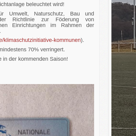
ichtanlage beleuchtet wird!
für Umwelt, Naturschutz, Bau und
er Richtlinie zur Föderung von
lichen Einrichtungen im Rahmen der
.
e/klimaschutzinitiative-kommunen
).
mindestens 70% verringert.
le in der kommenden Saison!